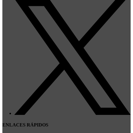
ENLACES RÁPIDOS