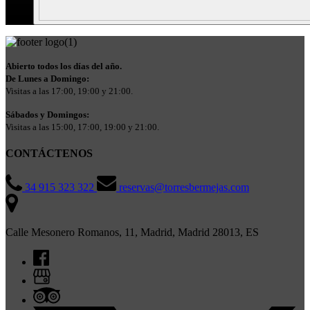
Abierto todos los días del año.
De Lunes a Domingo:
Visitas a las 17:00, 19:00 y 21:00.
Sábados y Domingos:
Visitas a las 15:00, 17:00, 19:00 y 21:00.
CONTÁCTENOS
34 915 323 322
reservas@torresbermejas.com
Calle Mesonero Romanos, 11, Madrid, Madrid 28013, ES