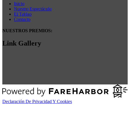
Inicio
Nuestro Espectáculo
El Tablao
Contacto
NUESTROS PREMIOS:
Link Gallery
Declaración De Privacidad Y Cookies