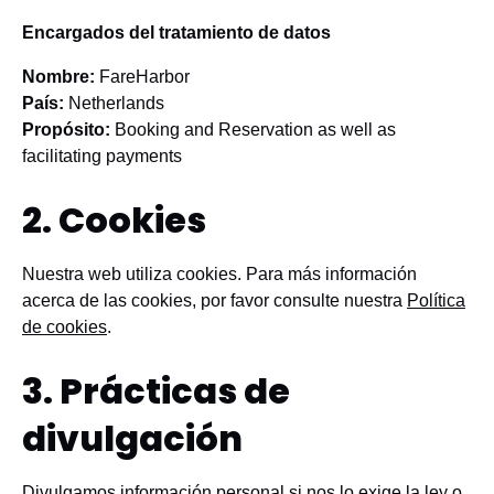
Encargados del tratamiento de datos
Nombre:
FareHarbor
País:
Netherlands
Propósito:
Booking and Reservation as well as
facilitating payments
2. Cookies
Nuestra web utiliza cookies. Para más información
acerca de las cookies, por favor consulte nuestra
Política
de cookies
.
3. Prácticas de
divulgación
Divulgamos información personal si nos lo exige la ley o